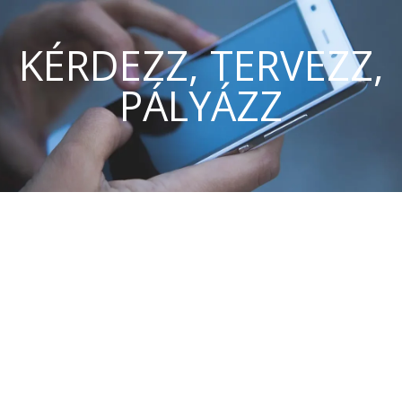
KÉRDEZZ, TERVEZZ,
PÁLYÁZZ