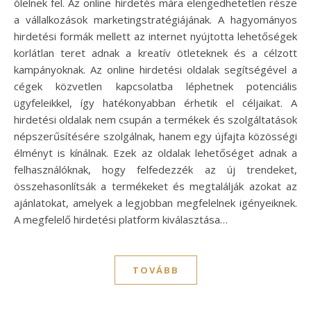
ölelnek fel. Az online hirdetés mára elengedhetetlen része
a vállalkozások marketingstratégiájának. A hagyományos
hirdetési formák mellett az internet nyújtotta lehetőségek
korlátlan teret adnak a kreatív ötleteknek és a célzott
kampányoknak. Az online hirdetési oldalak segítségével a
cégek közvetlen kapcsolatba léphetnek potenciális
ügyfeleikkel, így hatékonyabban érhetik el céljaikat. A
hirdetési oldalak nem csupán a termékek és szolgáltatások
népszerűsítésére szolgálnak, hanem egy újfajta közösségi
élményt is kínálnak. Ezek az oldalak lehetőséget adnak a
felhasználóknak, hogy felfedezzék az új trendeket,
összehasonlítsák a termékeket és megtalálják azokat az
ajánlatokat, amelyek a legjobban megfelelnek igényeiknek.
A megfelelő hirdetési platform kiválasztása…
TOVÁBB