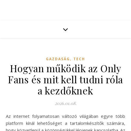
,
GAZDASÁG
TECH
Hogyan működik az Only
Fans és mit kell tudni róla
a kezdőknek
2026.01.08.
Az internet folyamatosan változó világában egyre több
platform kínál lehetőséget a tartalomkészítők számára,
hogy közvetlenül a közönségükkel lépjenek kapcsolatba. Az