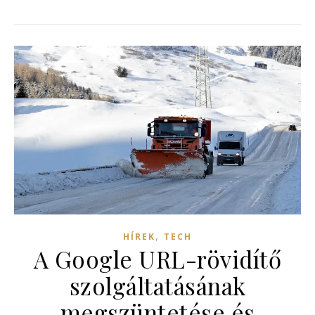
,
HÍREK
TECH
A Google URL-rövidítő
szolgáltatásának
megszüntetése és