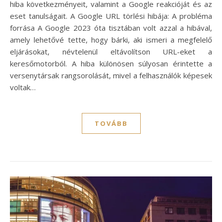
hiba következményeit, valamint a Google reakcióját és az
eset tanulságait. A Google URL törlési hibája: A probléma
forrása A Google 2023 óta tisztában volt azzal a hibával,
amely lehetővé tette, hogy bárki, aki ismeri a megfelelő
eljárásokat, névtelenül eltávolítson URL-eket a
keresőmotorból. A hiba különösen súlyosan érintette a
versenytársak rangsorolását, mivel a felhasználók képesek
voltak…
TOVÁBB