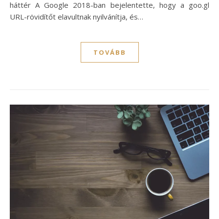
háttér A Google 2018-ban bejelentette, hogy a goo.gl
URL-rövidítőt elavultnak nyilvánítja, és…
TOVÁBB