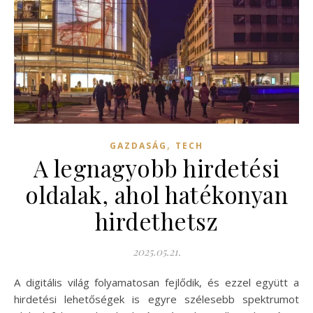
,
GAZDASÁG
TECH
A legnagyobb hirdetési
oldalak, ahol hatékonyan
hirdethetsz
2025.05.21.
A digitális világ folyamatosan fejlődik, és ezzel együtt a
hirdetési lehetőségek is egyre szélesebb spektrumot