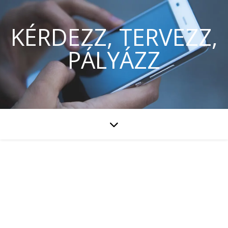
KÉRDEZZ, TERVEZZ,
PÁLYÁZZ