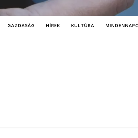
GAZDASÁG
HÍREK
KULTÚRA
MINDENNAP