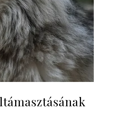
feltámasztásának