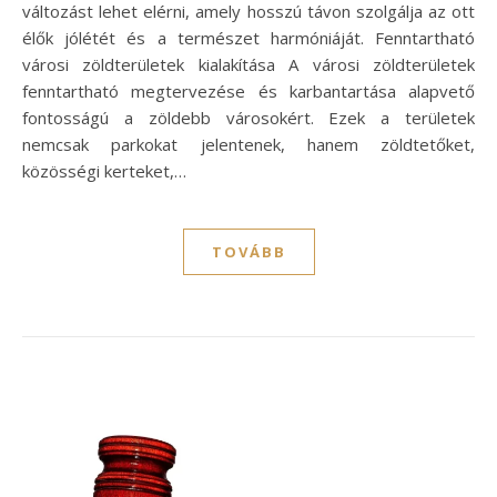
változást lehet elérni, amely hosszú távon szolgálja az ott
élők jólétét és a természet harmóniáját. Fenntartható
városi zöldterületek kialakítása A városi zöldterületek
fenntartható megtervezése és karbantartása alapvető
fontosságú a zöldebb városokért. Ezek a területek
nemcsak parkokat jelentenek, hanem zöldtetőket,
közösségi kerteket,…
TOVÁBB