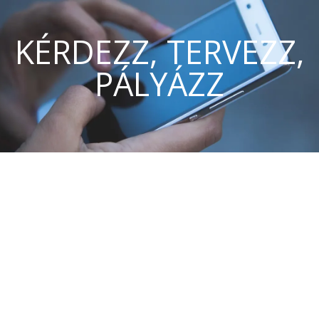
KÉRDEZZ, TERVEZZ,
PÁLYÁZZ