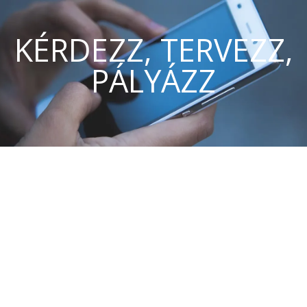
KÉRDEZZ, TERVEZZ,
PÁLYÁZZ