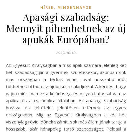
,
HÍREK
MINDENNAPOK
Apasági szabadság:
Mennyit pihenhetnek az új
apukák Európában?
2025.06.16.
Az Egyesült Királyságban a friss apák számára jelenleg két
hét szabadság jár a gyermek születésekor, azonban sok
más országban a férfiak ennél jóval hosszabb időt
tölthetnek otthon az újdonsült családjukkal. A kérdés, hogy
vajon miért van ez a különbség, és milyen hatással van az
apákra és a családokra általában. Az apasági szabadság
hossza és feltételei jelentősen eltérnek az egyes
országokban. Míg az Egyesült Királyságban a két hét
viszonylag rövid időnek számít, sok más állam jónak tartja a
hosszabb, akár hónapokig tartó szabadságot. Például a