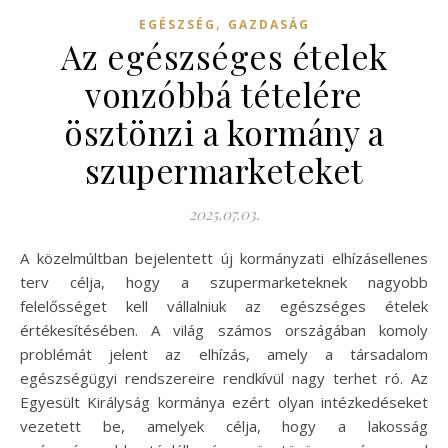
,
EGÉSZSÉG
GAZDASÁG
Az egészséges ételek
vonzóbbá tételére
ösztönzi a kormány a
szupermarketeket
2025.07.03.
A közelmúltban bejelentett új kormányzati elhízásellenes
terv célja, hogy a szupermarketeknek nagyobb
felelősséget kell vállalniuk az egészséges ételek
értékesítésében. A világ számos országában komoly
problémát jelent az elhízás, amely a társadalom
egészségügyi rendszereire rendkívül nagy terhet ró. Az
Egyesült Királyság kormánya ezért olyan intézkedéseket
vezetett be, amelyek célja, hogy a lakosság