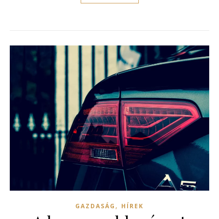
,
GAZDASÁG
HÍREK