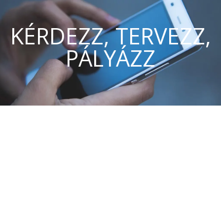
KÉRDEZZ, TERVEZZ,
PÁLYÁZZ