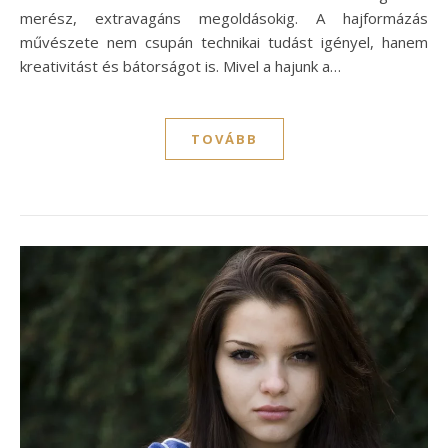
merész, extravagáns megoldásokig. A hajformázás
művészete nem csupán technikai tudást igényel, hanem
kreativitást és bátorságot is. Mivel a hajunk a…
TOVÁBB