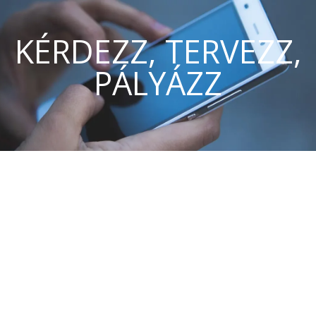
KÉRDEZZ, TERVEZZ,
PÁLYÁZZ