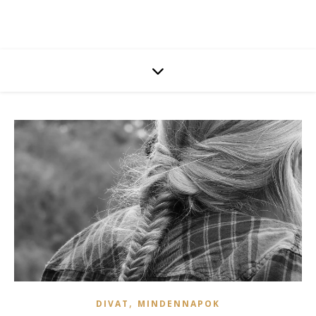
,
DIVAT
MINDENNAPOK