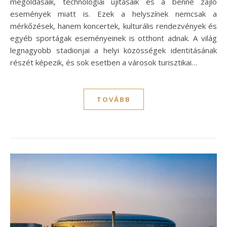
megoldásaik, technológiai újításaik és a benne zajló
események miatt is. Ezek a helyszínek nemcsak a
mérkőzések, hanem koncertek, kulturális rendezvények és
egyéb sportágak eseményeinek is otthont adnak. A világ
legnagyobb stadionjai a helyi közösségek identitásának
részét képezik, és sok esetben a városok turisztikai…
TOVÁBB