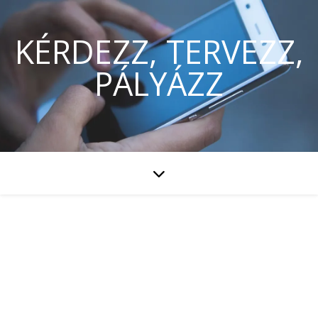
KÉRDEZZ, TERVEZZ,
PÁLYÁZZ