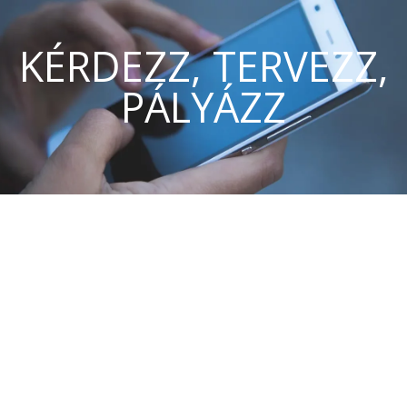
KÉRDEZZ, TERVEZZ,
PÁLYÁZZ