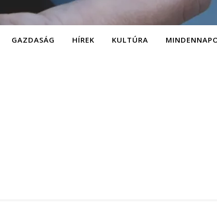
GAZDASÁG
HÍREK
KULTÚRA
MINDENNAP