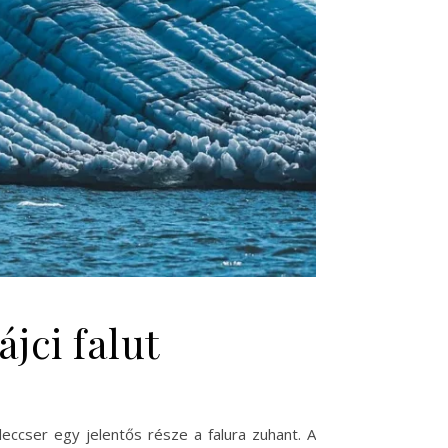
jci falut
eccser egy jelentős része a falura zuhant. A