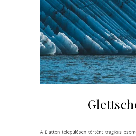
Glettsch
A Blatten településen történt tragikus esem