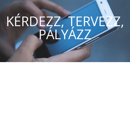
KÉRDEZZ, TERVEZZ,
PÁLYÁZZ