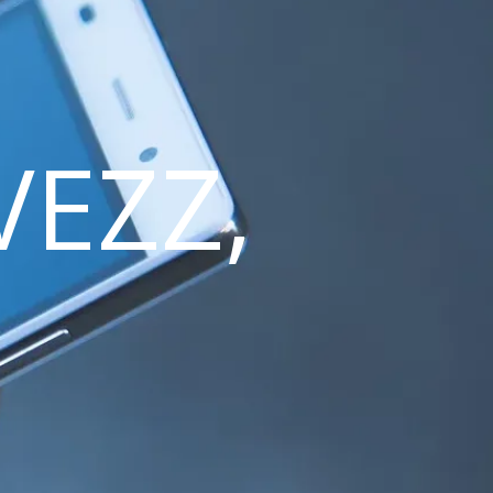
VEZZ,