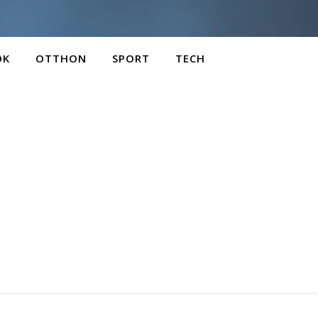
OK
OTTHON
SPORT
TECH