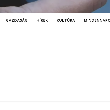
GAZDASÁG
HÍREK
KULTÚRA
MINDENNAP