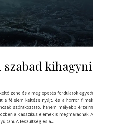
 szabad kihagyni
 keltő zene és a meglepetés fordulatok egyedi
 a félelem keltése nyújt, és a horror filmek
nemcsak szórakoztató, hanem mélyebb érzelmi
miközben a klasszikus elemek is megmaradnak. A
yújtani. A feszültség és a…