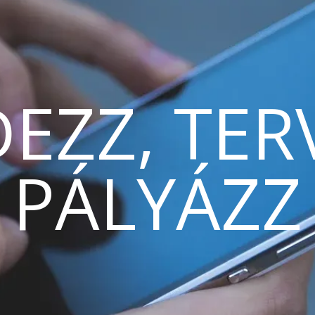
EZZ, TER
PÁLYÁZZ