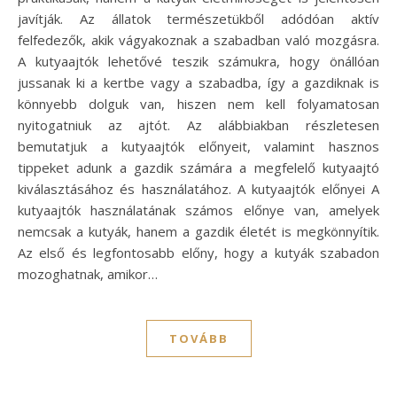
javítják. Az állatok természetükből adódóan aktív
felfedezők, akik vágyakoznak a szabadban való mozgásra.
A kutyaajtók lehetővé teszik számukra, hogy önállóan
jussanak ki a kertbe vagy a szabadba, így a gazdiknak is
könnyebb dolguk van, hiszen nem kell folyamatosan
nyitogatniuk az ajtót. Az alábbiakban részletesen
bemutatjuk a kutyaajtók előnyeit, valamint hasznos
tippeket adunk a gazdik számára a megfelelő kutyaajtó
kiválasztásához és használatához. A kutyaajtók előnyei A
kutyaajtók használatának számos előnye van, amelyek
nemcsak a kutyák, hanem a gazdik életét is megkönnyítik.
Az első és legfontosabb előny, hogy a kutyák szabadon
mozoghatnak, amikor…
TOVÁBB