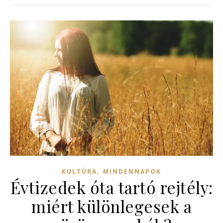
,
KULTÚRA
MINDENNAPOK
Évtizedek óta tartó rejtély:
miért különlegesek a