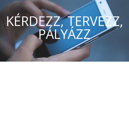
KÉRDEZZ, TERVEZZ,
PÁLYÁZZ