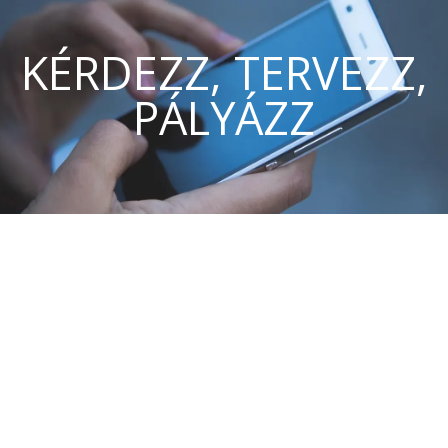
KÉRDEZZ, TERVEZZ,
PÁLYÁZZ