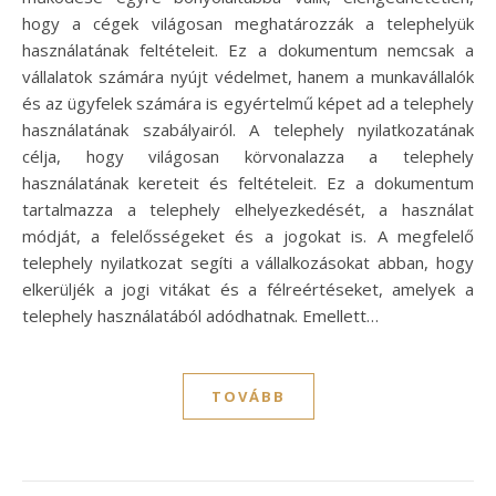
hogy a cégek világosan meghatározzák a telephelyük
használatának feltételeit. Ez a dokumentum nemcsak a
vállalatok számára nyújt védelmet, hanem a munkavállalók
és az ügyfelek számára is egyértelmű képet ad a telephely
használatának szabályairól. A telephely nyilatkozatának
célja, hogy világosan körvonalazza a telephely
használatának kereteit és feltételeit. Ez a dokumentum
tartalmazza a telephely elhelyezkedését, a használat
módját, a felelősségeket és a jogokat is. A megfelelő
telephely nyilatkozat segíti a vállalkozásokat abban, hogy
elkerüljék a jogi vitákat és a félreértéseket, amelyek a
telephely használatából adódhatnak. Emellett…
TOVÁBB