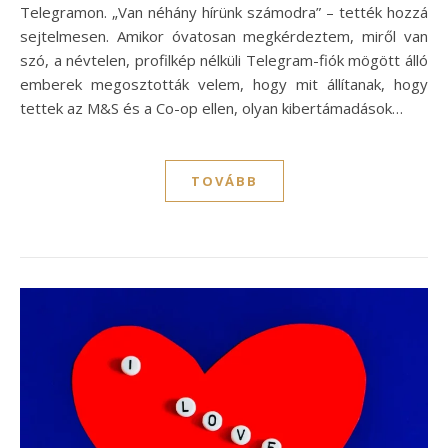
Telegramon. „Van néhány hírünk számodra” – tették hozzá
sejtelmesen. Amikor óvatosan megkérdeztem, miről van
szó, a névtelen, profilkép nélküli Telegram-fiók mögött álló
emberek megosztották velem, hogy mit állítanak, hogy
tettek az M&S és a Co-op ellen, olyan kibertámadások…
TOVÁBB