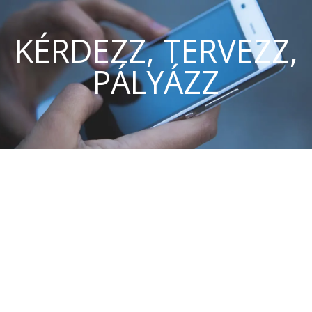
KÉRDEZZ, TERVEZZ,
PÁLYÁZZ