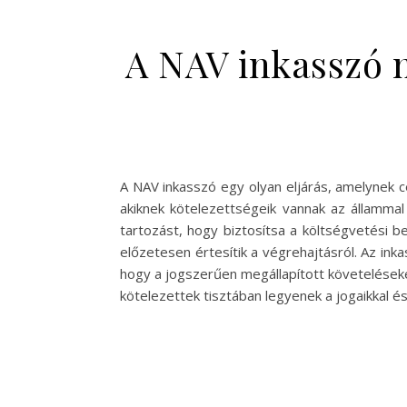
A NAV inkasszó 
A NAV inkasszó egy olyan eljárás, amelynek c
akiknek kötelezettségeik vannak az állammal
tartozást, hogy biztosítsa a költségvetési b
előzetesen értesítik a végrehajtásról. Az ink
hogy a jogszerűen megállapított követeléseket
kötelezettek tisztában legyenek a jogaikkal é