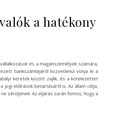
valók a hatékony
 a vállalkozások és a magánszemélyek számára,
ezett bankszámlájáról közvetlenül vonja le a
ályi keretek között zajlik, és a kötelezettet
ogi előírások betartásáról is. Az állam célja,
ne sérüljenek. Az eljárás során fontos, hogy a