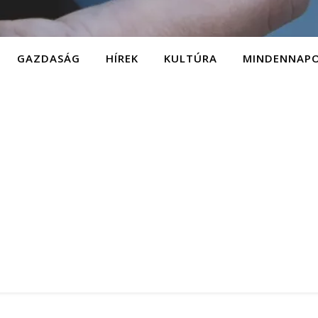
GAZDASÁG
HÍREK
KULTÚRA
MINDENNAP