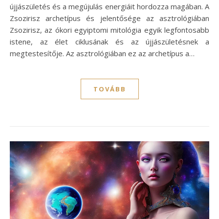
újjászületés és a megújulás energiáit hordozza magában. A
Zsozirisz archetípus és jelentősége az asztrológiában
Zsozirisz, az ókori egyiptomi mitológia egyik legfontosabb
istene, az élet ciklusának és az újjászületésnek a
megtestesítője. Az asztrológiában ez az archetípus a…
TOVÁBB