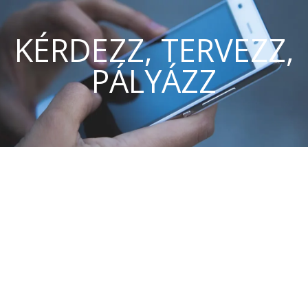
KÉRDEZZ, TERVEZZ,
PÁLYÁZZ