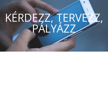
KÉRDEZZ, TERVEZZ,
PÁLYÁZZ