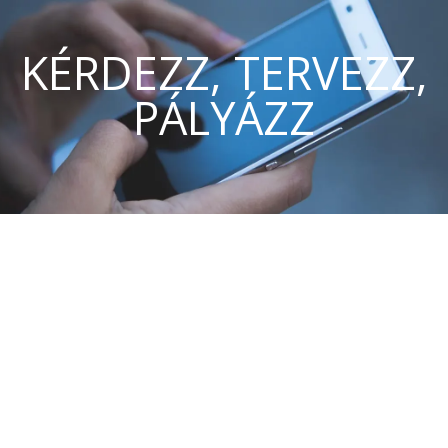
KÉRDEZZ, TERVEZZ,
PÁLYÁZZ