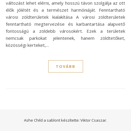
változást lehet elérni, amely hosszú távon szolgálja az ott
élők jólétét és a természet harmóniáját. Fenntartható
városi zöldterületek kialakítása A városi zöldterületek
fenntartható megtervezése és karbantartása alapvető
fontosságú a zöldebb városokért. Ezek a területek
nemcsak parkokat jelentenek, hanem zöldtetőket,
közösségi kerteket,…
TOVÁBB
Ashe Child a sablont készítette:
Viktor Csaszar.