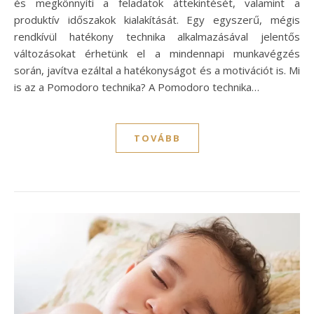
és megkönnyíti a feladatok áttekintését, valamint a
produktív időszakok kialakítását. Egy egyszerű, mégis
rendkívül hatékony technika alkalmazásával jelentős
változásokat érhetünk el a mindennapi munkavégzés
során, javítva ezáltal a hatékonyságot és a motivációt is. Mi
is az a Pomodoro technika? A Pomodoro technika…
TOVÁBB