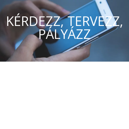
KÉRDEZZ, TERVEZZ,
PÁLYÁZZ