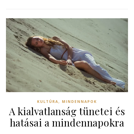
,
KULTÚRA
MINDENNAPOK
A kialvatlanság tünetei és
hatásai a mindennapokra