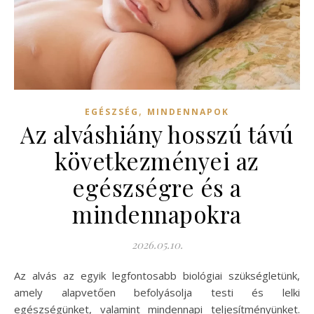
,
EGÉSZSÉG
MINDENNAPOK
Az alváshiány hosszú távú
következményei az
egészségre és a
mindennapokra
2026.05.10.
Az alvás az egyik legfontosabb biológiai szükségletünk,
amely alapvetően befolyásolja testi és lelki
egészségünket, valamint mindennapi teljesítményünket.