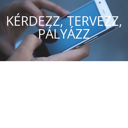
KÉRDEZZ, TERVEZZ,
PÁLYÁZZ