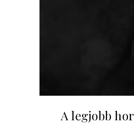
A legjobb hor