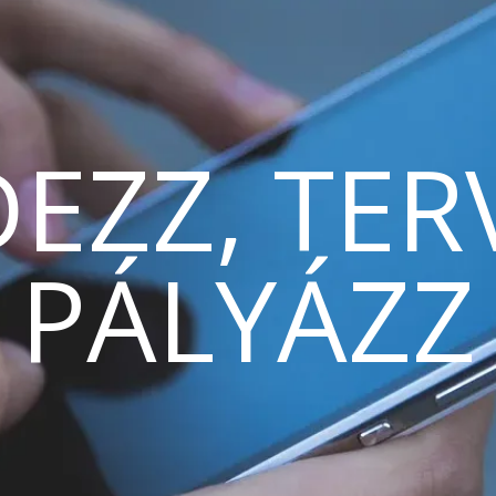
EZZ, TER
PÁLYÁZZ