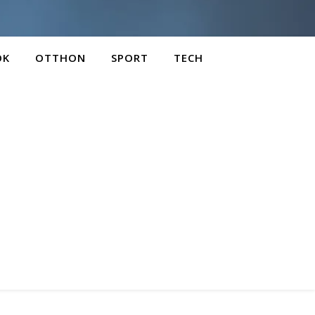
OK
OTTHON
SPORT
TECH