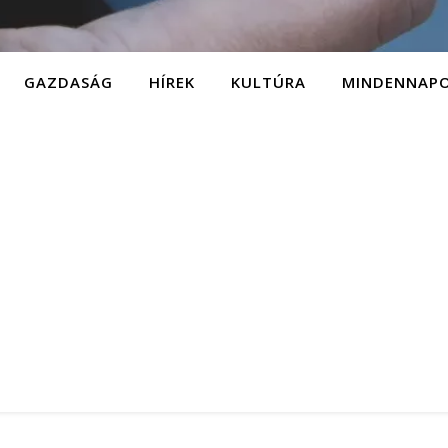
GAZDASÁG
HÍREK
KULTÚRA
MINDENNAP