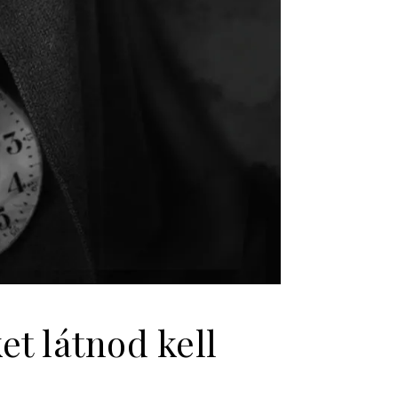
et látnod kell