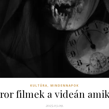
,
KULTÚRA
MINDENNAPOK
ror filmek a videán amik
2025.03.09.