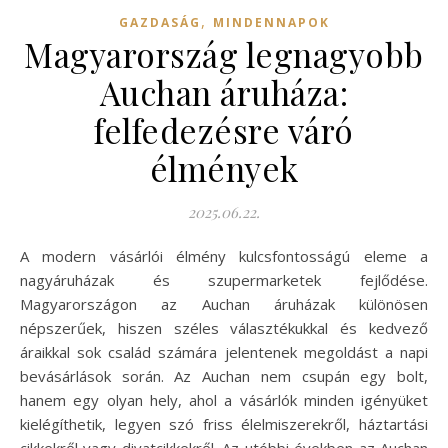
,
GAZDASÁG
MINDENNAPOK
Magyarország legnagyobb
Auchan áruháza:
felfedezésre váró
élmények
2025.06.22.
A modern vásárlói élmény kulcsfontosságú eleme a
nagyáruházak és szupermarketek fejlődése.
Magyarországon az Auchan áruházak különösen
népszerűek, hiszen széles választékukkal és kedvező
áraikkal sok család számára jelentenek megoldást a napi
bevásárlások során. Az Auchan nem csupán egy bolt,
hanem egy olyan hely, ahol a vásárlók minden igényüket
kielégíthetik, legyen szó friss élelmiszerekről, háztartási
cikkekről vagy divatcikkekről. Az utóbbi években az Auchan