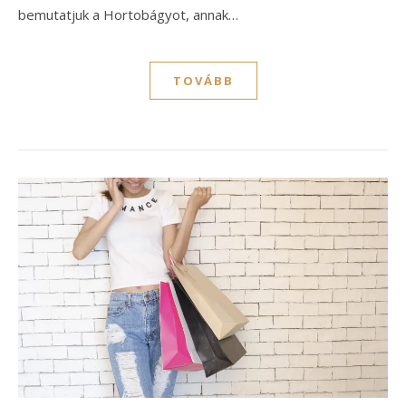
bemutatjuk a Hortobágyot, annak…
TOVÁBB