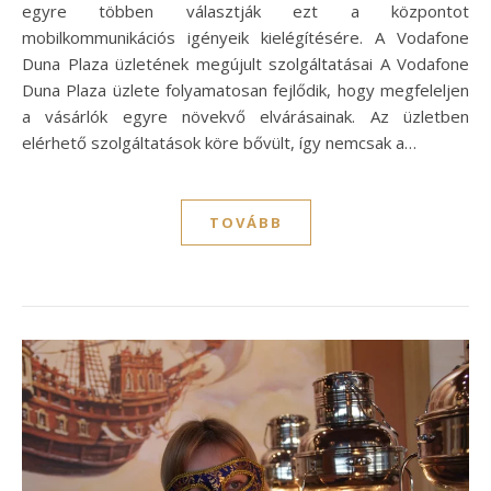
egyre többen választják ezt a központot
mobilkommunikációs igényeik kielégítésére. A Vodafone
Duna Plaza üzletének megújult szolgáltatásai A Vodafone
Duna Plaza üzlete folyamatosan fejlődik, hogy megfeleljen
a vásárlók egyre növekvő elvárásainak. Az üzletben
elérhető szolgáltatások köre bővült, így nemcsak a…
TOVÁBB