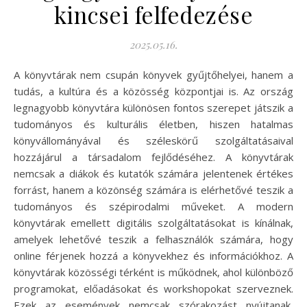
kincsei felfedezése
2025.05.16.
A könyvtárak nem csupán könyvek gyűjtőhelyei, hanem a
tudás, a kultúra és a közösség központjai is. Az ország
legnagyobb könyvtára különösen fontos szerepet játszik a
tudományos és kulturális életben, hiszen hatalmas
könyvállományával és széleskörű szolgáltatásaival
hozzájárul a társadalom fejlődéséhez. A könyvtárak
nemcsak a diákok és kutatók számára jelentenek értékes
forrást, hanem a közönség számára is elérhetővé teszik a
tudományos és szépirodalmi műveket. A modern
könyvtárak emellett digitális szolgáltatásokat is kínálnak,
amelyek lehetővé teszik a felhasználók számára, hogy
online férjenek hozzá a könyvekhez és információkhoz. A
könyvtárak közösségi térként is működnek, ahol különböző
programokat, előadásokat és workshopokat szerveznek.
Ezek az események nemcsak szórakozást nyújtanak,