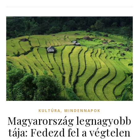
,
KULTÚRA
MINDENNAPOK
Magyarország legnagyobb
tája: Fedezd fel a végtelen