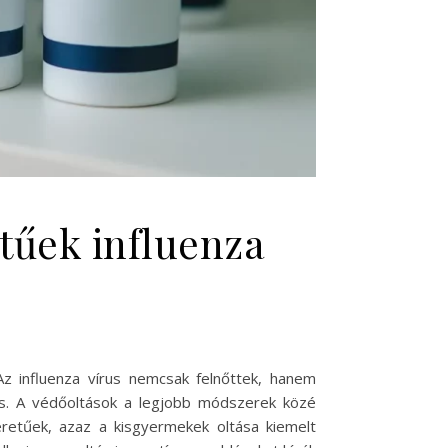
tűek influenza
Az influenza vírus nemcsak felnőttek, hanem
s. A védőoltások a legjobb módszerek közé
éretűek, azaz a kisgyermekek oltása kiemelt