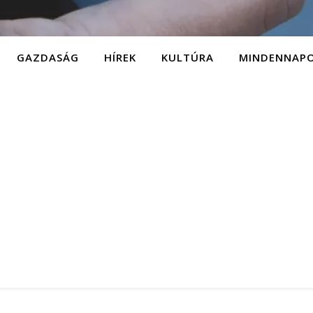
GAZDASÁG
HÍREK
KULTÚRA
MINDENNAP