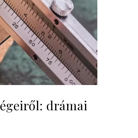
égeiről: drámai