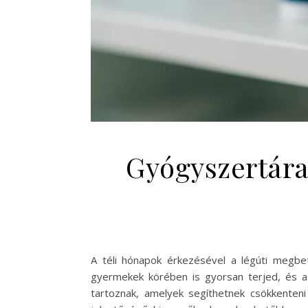
Gyógyszertára
A téli hónapok érkezésével a légúti megbet
gyermekek körében is gyorsan terjed, és 
tartoznak, amelyek segíthetnek csökkenteni