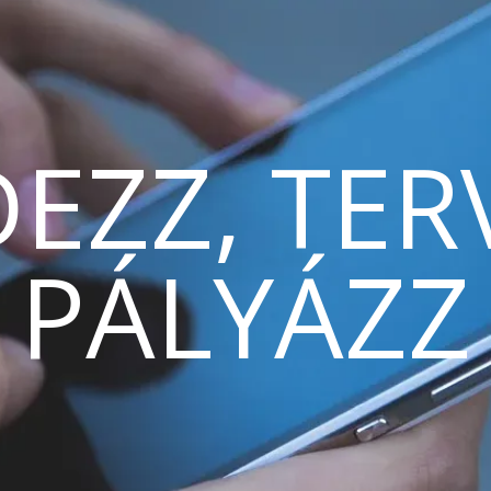
EZZ, TER
PÁLYÁZZ