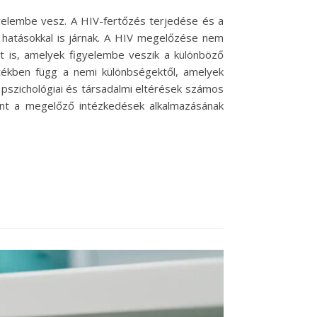
yelembe vesz. A HIV-fertőzés terjedése és a
hatásokkal is járnak. A HIV megelőzése nem
át is, amelyek figyelembe veszik a különböző
tékben függ a nemi különbségektől, amelyek
, pszichológiai és társadalmi eltérések számos
mint a megelőző intézkedések alkalmazásának