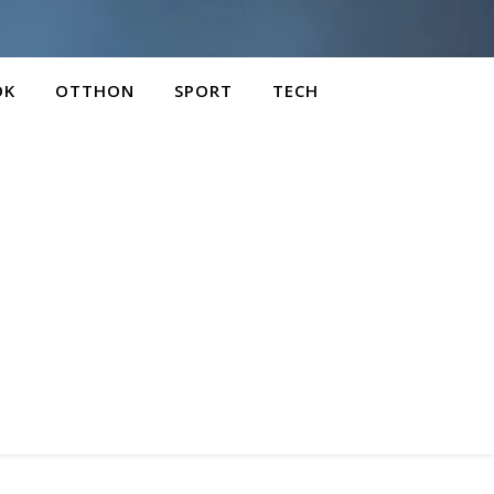
OK
OTTHON
SPORT
TECH