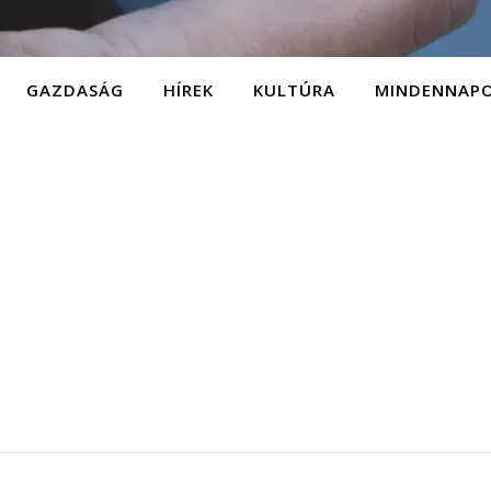
GAZDASÁG
HÍREK
KULTÚRA
MINDENNAP