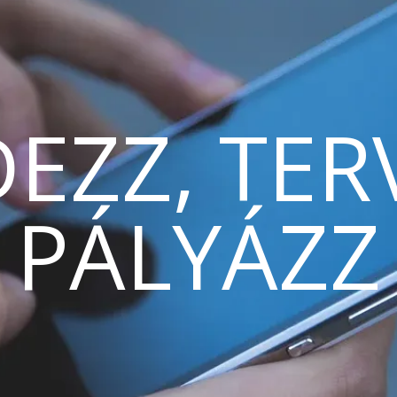
EZZ, TER
PÁLYÁZZ