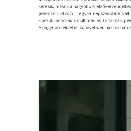
keresik, mások a nagyobb kijelzővel rendelke
jellemzőit ötvözi – egyre népszerűbbé vál
kijelzők nemcsak a multimédiás tartalmak, pél
A nagyobb felületen könnyebben használhatók