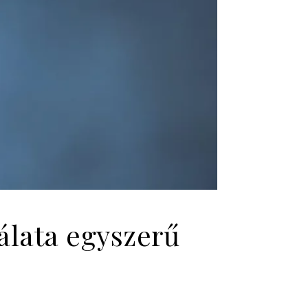
álata egyszerű