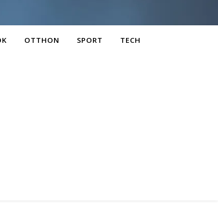
OK
OTTHON
SPORT
TECH