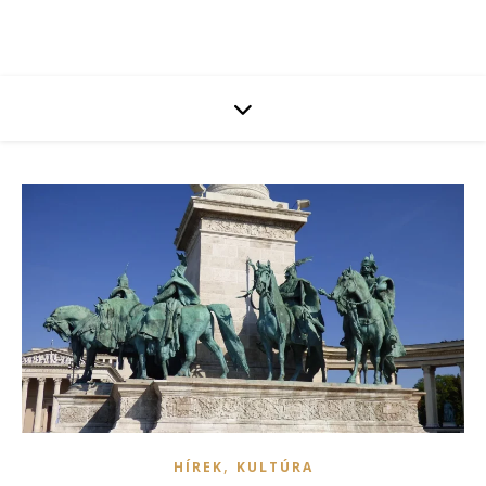
,
HÍREK
KULTÚRA