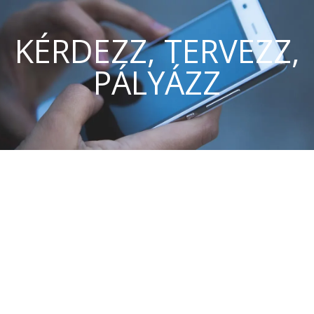
KÉRDEZZ, TERVEZZ,
PÁLYÁZZ