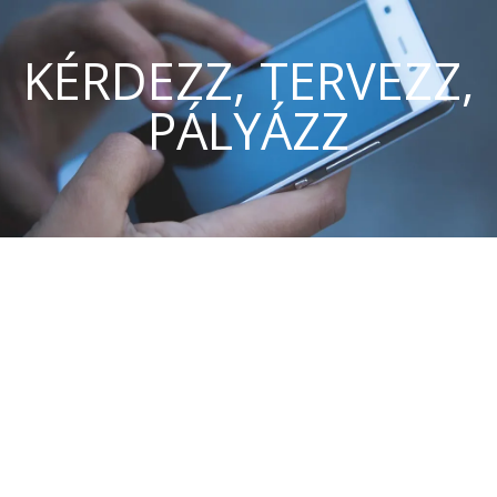
KÉRDEZZ, TERVEZZ,
PÁLYÁZZ