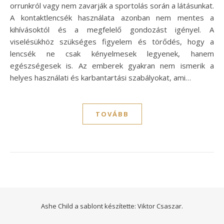
orrunkról vagy nem zavarják a sportolás során a látásunkat.
A kontaktlencsék használata azonban nem mentes a
kihívásoktól és a megfelelő gondozást igényel. A
viselésükhöz szükséges figyelem és törődés, hogy a
lencsék ne csak kényelmesek legyenek, hanem
egészségesek is. Az emberek gyakran nem ismerik a
helyes használati és karbantartási szabályokat, ami…
TOVÁBB
Ashe Child a sablont készítette:
Viktor Csaszar.