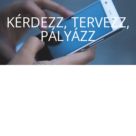
KÉRDEZZ, TERVEZZ,
PÁLYÁZZ