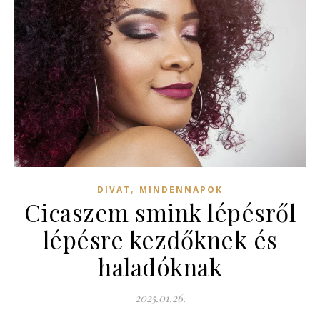
,
DIVAT
MINDENNAPOK
Cicaszem smink lépésről
lépésre kezdőknek és
haladóknak
2025.01.26.