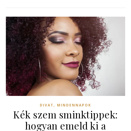
,
DIVAT
MINDENNAPOK
Kék szem sminktippek:
hogyan emeld ki a