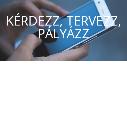
KÉRDEZZ, TERVEZZ,
PÁLYÁZZ