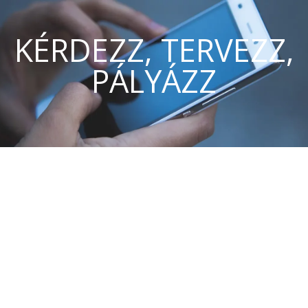
KÉRDEZZ, TERVEZZ,
PÁLYÁZZ