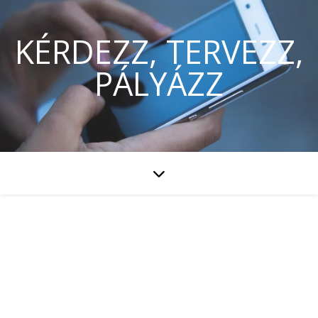
KÉRDEZZ, TERVEZZ,
PÁLYÁZZ