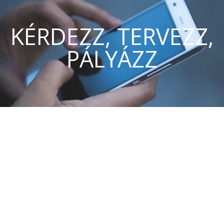
KÉRDEZZ, TERVEZZ,
PÁLYÁZZ