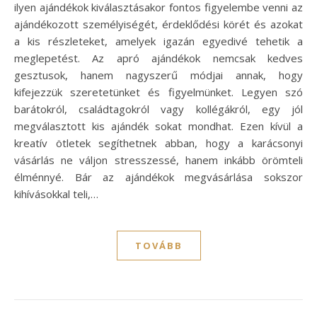
ilyen ajándékok kiválasztásakor fontos figyelembe venni az
ajándékozott személyiségét, érdeklődési körét és azokat
a kis részleteket, amelyek igazán egyedivé tehetik a
meglepetést. Az apró ajándékok nemcsak kedves
gesztusok, hanem nagyszerű módjai annak, hogy
kifejezzük szeretetünket és figyelmünket. Legyen szó
barátokról, családtagokról vagy kollégákról, egy jól
megválasztott kis ajándék sokat mondhat. Ezen kívül a
kreatív ötletek segíthetnek abban, hogy a karácsonyi
vásárlás ne váljon stresszessé, hanem inkább örömteli
élménnyé. Bár az ajándékok megvásárlása sokszor
kihívásokkal teli,…
TOVÁBB