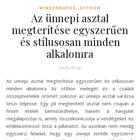
,
MINDENNAPOK
OTTHON
Az ünnepi asztal
megterítése egyszerűen
és stílusosan minden
alkalomra
2026.07.04.
Az ünnepi asztal megterítése egyszerűen és stílusosan
minden alkalomra Az otthon melegét és a családi
összejövetelek örömét sokszor az ünnepi asztal varázsa
teszi teljessé. Egy jól megterített asztal nem csupán a
finom ételek bemutatóhelye, hanem a hangulat
megalapozója is, amely összekovácsolja a vendégeket és
emlékezetessé teszi a pillanatot. Az azonban nem mindig
egyszerű feladat, hogy egy ünnepi teríték egyszerre