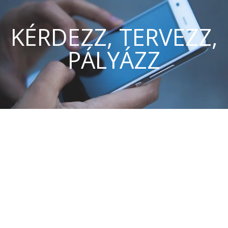
KÉRDEZZ, TERVEZZ,
PÁLYÁZZ