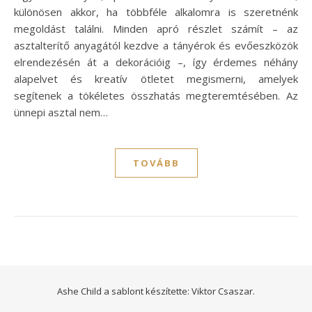
különösen akkor, ha többféle alkalomra is szeretnénk
megoldást találni. Minden apró részlet számít – az
asztalterítő anyagától kezdve a tányérok és evőeszközök
elrendezésén át a dekorációig –, így érdemes néhány
alapelvet és kreatív ötletet megismerni, amelyek
segítenek a tökéletes összhatás megteremtésében. Az
ünnepi asztal nem…
TOVÁBB
Ashe Child a sablont készítette:
Viktor Csaszar.