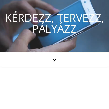
KÉRDEZZ, TERVEZZ,
PÁLYÁZZ