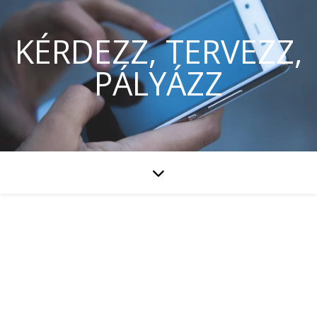
KÉRDEZZ, TERVEZZ,
PÁLYÁZZ