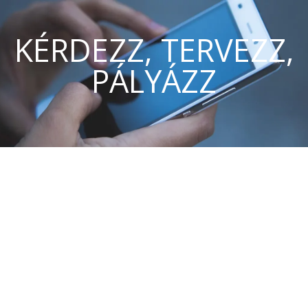
KÉRDEZZ, TERVEZZ,
PÁLYÁZZ