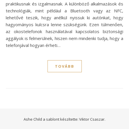
praktikusnak és izgalmasnak. A különböző alkalmazások és
technológiák, mint például a Bluetooth vagy az NFC,
lehetővé teszik, hogy anélkül nyissuk ki autónkat, hogy
hagyományos kulcsra lenne szükségünk. Ezen túlmenően,
az okostelefonok használatával kapcsolatos biztonsági
aggályok is felmerülnek, hiszen nem mindenki tudja, hogy a
telefonjával hogyan érheti…
TOVÁBB
Ashe Child a sablont készítette:
Viktor Csaszar.