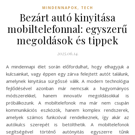
,
MINDENNAPOK
TECH
Bezárt autó kinyitása
mobiltelefonnal: egyszerű
megoldások és tippek
2025.06.14.
A mindennapi élet során előfordulhat, hogy elhagyjuk a
kulcsainkat, vagy éppen egy zárva felejtett autót találunk,
amelynek kinyitása sürgőssé válik. A modern technológia
fejlődésével azonban már nemcsak a hagyományos
módszerekkel, hanem innovatív megoldásokkal is
próbálkozunk. A mobiltelefonok ma már nem csupán
kommunikációs eszközök, hanem komplex rendszerek,
amelyek számos funkcióval rendelkeznek, így akár az
autókulcs szerepét is betölthetik. A mobiltelefonok
segítségével történő autónyitás egyszerre tűnik