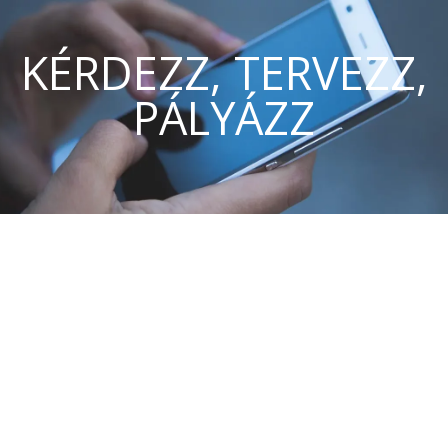
KÉRDEZZ, TERVEZZ,
PÁLYÁZZ