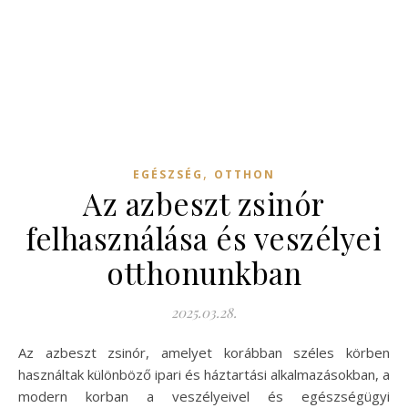
,
EGÉSZSÉG
OTTHON
Az azbeszt zsinór
felhasználása és veszélyei
otthonunkban
2025.03.28.
Az azbeszt zsinór, amelyet korábban széles körben
használtak különböző ipari és háztartási alkalmazásokban, a
modern korban a veszélyeivel és egészségügyi