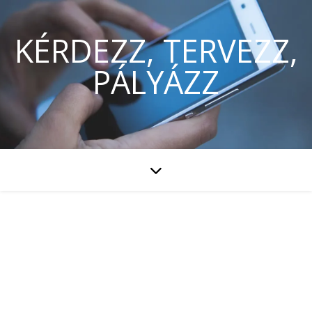
KÉRDEZZ, TERVEZZ,
PÁLYÁZZ