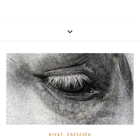
,
DIVAT
EGÉSZSÉG