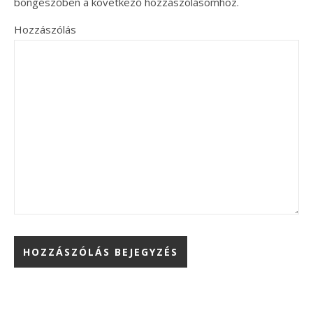
böngészőben a következő hozzászólásomhoz.
Hozzászólás