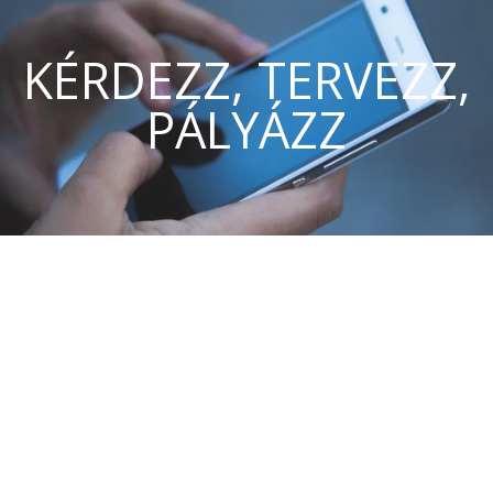
KÉRDEZZ, TERVEZZ,
PÁLYÁZZ