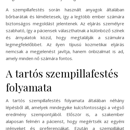
A szempillafestés során használt anyagok általában
bőrbarátak és kíméletesek, így a legtöbb ember számára
biztonságos megoldást jelentenek. Az eljárás személyre
szabható, így a páciensek választhatnak a különböző színek
és árnyalatok közül, hogy megtalálják a számukra
legmegfelelőbbet. Az ilyen típusú kozmetikai eljárás
nemcsak a megjelenést javítja, hanem önbizalmat is ad,
amely minden nő számára fontos.
A tartós szempillafestés
folyamata
A tartós szempillafestés folyamata általában néhány
lépésből áll, amelyek mindegyike kulcsfontosságú a végső
eredmény szempontjából. Először is, a szakember
alaposan felméri a pácienst, hogy megértsék az egyéni
igényeket és preferenciákat. Ezután a szempillákat