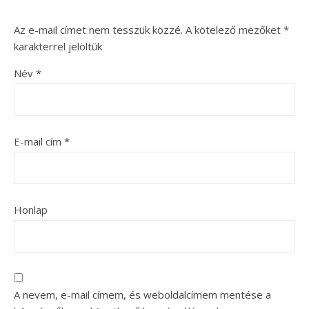
Az e-mail címet nem tesszük közzé.
A kötelező mezőket
*
karakterrel jelöltük
Név
*
E-mail cím
*
Honlap
A nevem, e-mail címem, és weboldalcímem mentése a