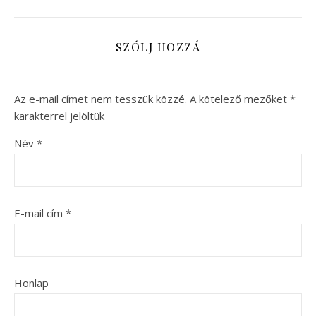
SZÓLJ HOZZÁ
Az e-mail címet nem tesszük közzé.
A kötelező mezőket
*
karakterrel jelöltük
Név
*
E-mail cím
*
Honlap