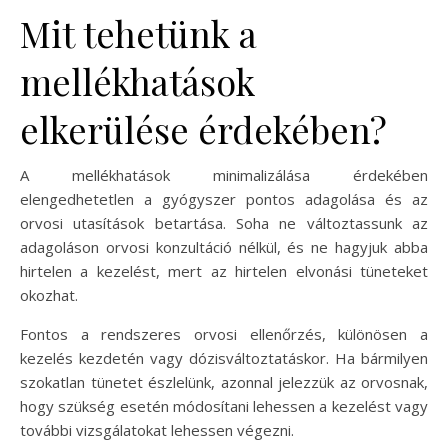
Mit tehetünk a
mellékhatások
elkerülése érdekében?
A mellékhatások minimalizálása érdekében
elengedhetetlen a gyógyszer pontos adagolása és az
orvosi utasítások betartása. Soha ne változtassunk az
adagoláson orvosi konzultáció nélkül, és ne hagyjuk abba
hirtelen a kezelést, mert az hirtelen elvonási tüneteket
okozhat.
Fontos a rendszeres orvosi ellenőrzés, különösen a
kezelés kezdetén vagy dózisváltoztatáskor. Ha bármilyen
szokatlan tünetet észlelünk, azonnal jelezzük az orvosnak,
hogy szükség esetén módosítani lehessen a kezelést vagy
további vizsgálatokat lehessen végezni.