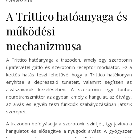
szervezetből.
A Trittico hatóanyaga és
működési
mechanizmusa
A Trittico hatóanyaga a trazodon, amely egy szerotonin
újrafelvétel gátló és szerotonin receptor modulátor. Ez a
kettős hatás teszi lehetővé, hogy a Trittico hatékonyan
enyhítse a depresszió tüneteit, valamint segítsen az
alvászavarok kezelésében. A szerotonin egy fontos
neurotranszmitter az agyban, amely a hangulat, az étvágy,
az alvás és egyéb testi funkciók szabályozásában játszik
szerepet.
A trazodon befolyásolja a szerotonin szintjét, így javítva a
hangulatot és elősegítve a nyugodt alvást. A gyógyszer