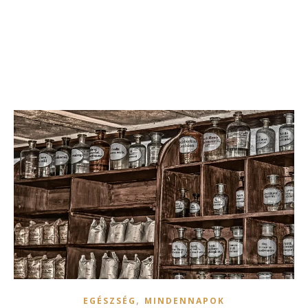
,
EGÉSZSÉG
MINDENNAPOK