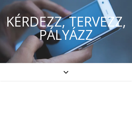
KÉRDEZZ, TERVEZZ,
PÁLYÁZZ