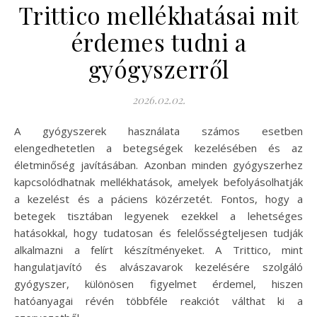
Trittico mellékhatásai mit
érdemes tudni a
gyógyszerről
2026.02.02.
A gyógyszerek használata számos esetben
elengedhetetlen a betegségek kezelésében és az
életminőség javításában. Azonban minden gyógyszerhez
kapcsolódhatnak mellékhatások, amelyek befolyásolhatják
a kezelést és a páciens közérzetét. Fontos, hogy a
betegek tisztában legyenek ezekkel a lehetséges
hatásokkal, hogy tudatosan és felelősségteljesen tudják
alkalmazni a felírt készítményeket. A Trittico, mint
hangulatjavító és alvászavarok kezelésére szolgáló
gyógyszer, különösen figyelmet érdemel, hiszen
hatóanyagai révén többféle reakciót válthat ki a