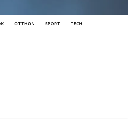
OK
OTTHON
SPORT
TECH