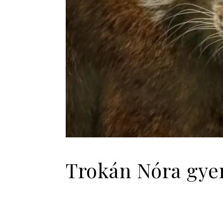
Trokán Nóra gyer