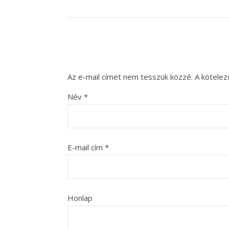
Az e-mail címet nem tesszük közzé.
A kötele
Név
*
E-mail cím
*
Honlap