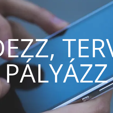
EZZ, TER
PÁLYÁZZ