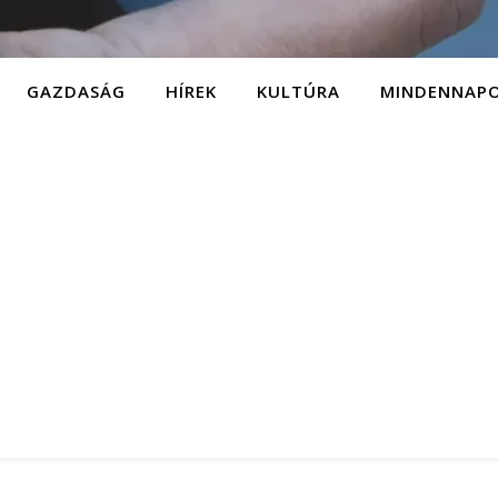
GAZDASÁG
HÍREK
KULTÚRA
MINDENNAP