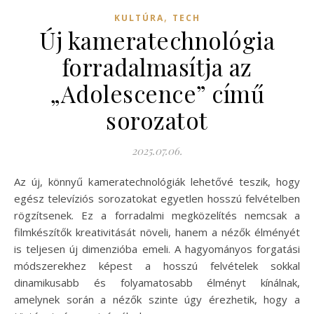
,
KULTÚRA
TECH
Új kameratechnológia
forradalmasítja az
„Adolescence” című
sorozatot
2025.07.06.
Az új, könnyű kameratechnológiák lehetővé teszik, hogy
egész televíziós sorozatokat egyetlen hosszú felvételben
rögzítsenek. Ez a forradalmi megközelítés nemcsak a
filmkészítők kreativitását növeli, hanem a nézők élményét
is teljesen új dimenzióba emeli. A hagyományos forgatási
módszerekhez képest a hosszú felvételek sokkal
dinamikusabb és folyamatosabb élményt kínálnak,
amelynek során a nézők szinte úgy érezhetik, hogy a