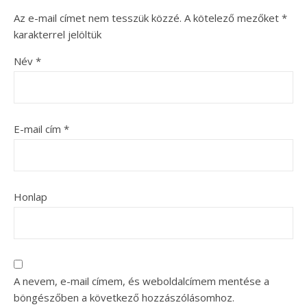
Az e-mail címet nem tesszük közzé.
A kötelező mezőket
*
karakterrel jelöltük
Név
*
E-mail cím
*
Honlap
A nevem, e-mail címem, és weboldalcímem mentése a
böngészőben a következő hozzászólásomhoz.