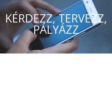
KÉRDEZZ, TERVEZZ,
PÁLYÁZZ