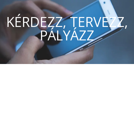
KÉRDEZZ, TERVEZZ,
PÁLYÁZZ