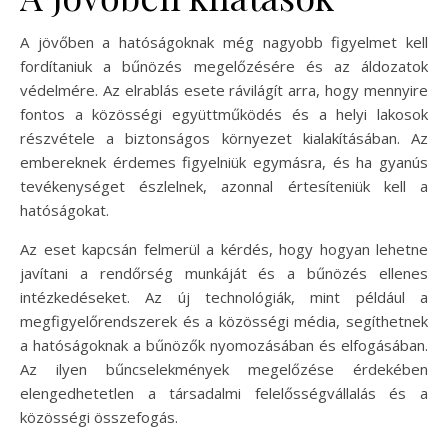
A jövőben a hatóságoknak még nagyobb figyelmet kell
fordítaniuk a bűnözés megelőzésére és az áldozatok
védelmére. Az elrablás esete rávilágít arra, hogy mennyire
fontos a közösségi együttműködés és a helyi lakosok
részvétele a biztonságos környezet kialakításában. Az
embereknek érdemes figyelniük egymásra, és ha gyanús
tevékenységet észlelnek, azonnal értesíteniük kell a
hatóságokat.
Az eset kapcsán felmerül a kérdés, hogy hogyan lehetne
javítani a rendőrség munkáját és a bűnözés ellenes
intézkedéseket. Az új technológiák, mint például a
megfigyelőrendszerek és a közösségi média, segíthetnek
a hatóságoknak a bűnözők nyomozásában és elfogásában.
Az ilyen bűncselekmények megelőzése érdekében
elengedhetetlen a társadalmi felelősségvállalás és a
közösségi összefogás.