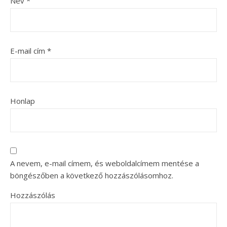
Név
*
E-mail cím
*
Honlap
A nevem, e-mail címem, és weboldalcímem mentése a
böngészőben a következő hozzászólásomhoz.
Hozzászólás