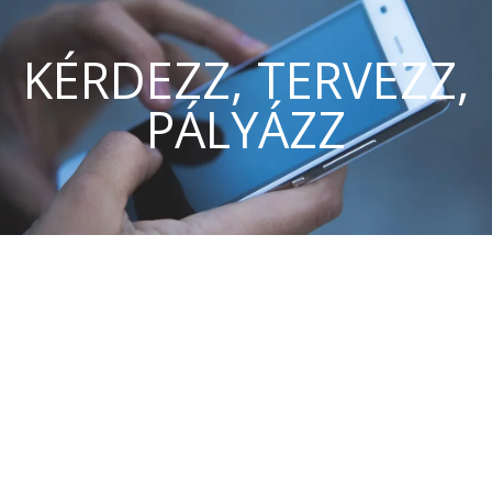
KÉRDEZZ, TERVEZZ,
PÁLYÁZZ