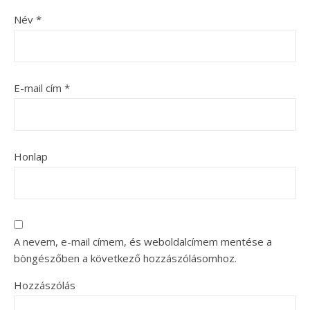
Név
*
E-mail cím
*
Honlap
A nevem, e-mail címem, és weboldalcímem mentése a
böngészőben a következő hozzászólásomhoz.
Hozzászólás