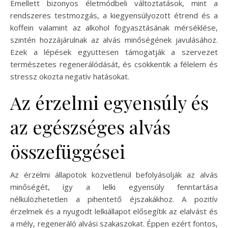
Emellett bizonyos életmódbeli változtatások, mint a
rendszeres testmozgás, a kiegyensúlyozott étrend és a
koffein valamint az alkohol fogyasztásának mérséklése,
szintén hozzájárulnak az alvás minőségének javulásához.
Ezek a lépések együttesen támogatják a szervezet
természetes regenerálódását, és csökkentik a félelem és
stressz okozta negatív hatásokat.
Az érzelmi egyensúly és
az egészséges alvás
összefüggései
Az érzelmi állapotok közvetlenül befolyásolják az alvás
minőségét, így a lelki egyensúly fenntartása
nélkülözhetetlen a pihentető éjszakákhoz. A pozitív
érzelmek és a nyugodt lelkiállapot elősegítik az elalvást és
a mély, regeneráló alvási szakaszokat. Éppen ezért fontos,