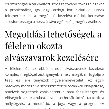
és szorongás által kiváltott stressz tovább fokozza ezeket
a problémákat, így egy ördögi kör alakul ki. Ennek
felismerése és a megfelelő kezelési módok keresése
kulcsfontosságú a hosszú távú egészség megőrzéséhez.
Megoldási lehetőségek a
félelem okozta
alvászavarok kezelésére
A félelem és az ebből eredő alvászavarok kezelése
komplex megközelítést igényel, amely magában foglalja a
testi és lelki tényezők figyelembevételét. Az egyik
hatékony módszer a stresszkezelési technikák elsajátítása,
amelyek segítenek csökkenteni a napi feszültséget és
elősegítik az ellazulást. Ilyen technikák közé tartozik a
mélylégzés, a meditáció, a jóga vagy a progresszív