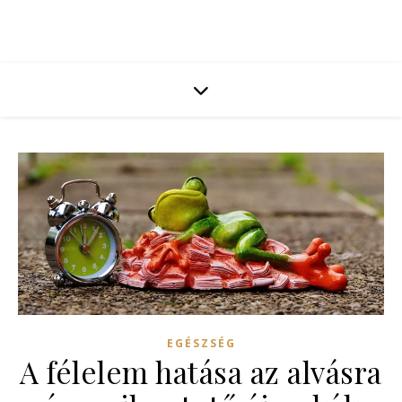
EGÉSZSÉG
A félelem hatása az alvásra