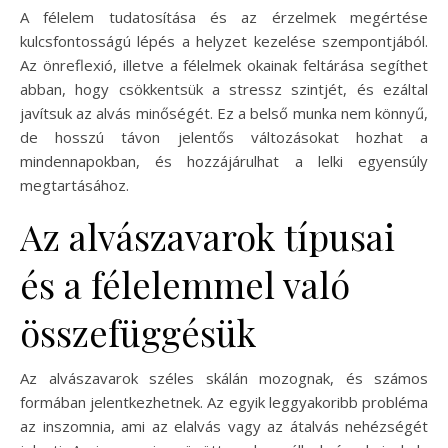
A félelem tudatosítása és az érzelmek megértése
kulcsfontosságú lépés a helyzet kezelése szempontjából.
Az önreflexió, illetve a félelmek okainak feltárása segíthet
abban, hogy csökkentsük a stressz szintjét, és ezáltal
javítsuk az alvás minőségét. Ez a belső munka nem könnyű,
de hosszú távon jelentős változásokat hozhat a
mindennapokban, és hozzájárulhat a lelki egyensúly
megtartásához.
Az alvászavarok típusai
és a félelemmel való
összefüggésük
Az alvászavarok széles skálán mozognak, és számos
formában jelentkezhetnek. Az egyik leggyakoribb probléma
az inszomnia, ami az elalvás vagy az átalvás nehézségét