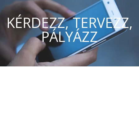
KÉRDEZZ, TERVEZZ,
PÁLYÁZZ