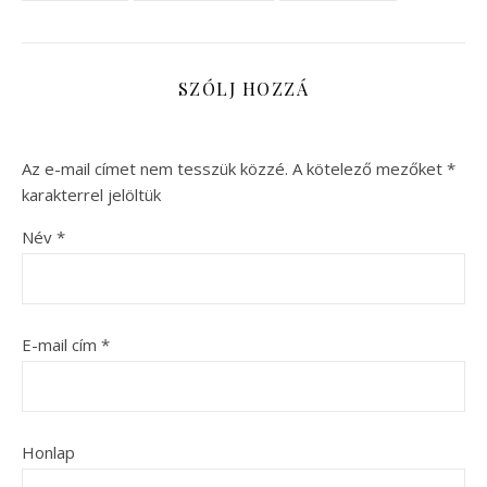
SZÓLJ HOZZÁ
Az e-mail címet nem tesszük közzé.
A kötelező mezőket
*
karakterrel jelöltük
Név
*
E-mail cím
*
Honlap