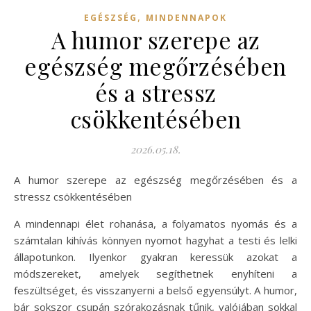
,
EGÉSZSÉG
MINDENNAPOK
A humor szerepe az
egészség megőrzésében
és a stressz
csökkentésében
2026.05.18.
A humor szerepe az egészség megőrzésében és a
stressz csökkentésében
A mindennapi élet rohanása, a folyamatos nyomás és a
számtalan kihívás könnyen nyomot hagyhat a testi és lelki
állapotunkon. Ilyenkor gyakran keressük azokat a
módszereket, amelyek segíthetnek enyhíteni a
feszültséget, és visszanyerni a belső egyensúlyt. A humor,
bár sokszor csupán szórakozásnak tűnik, valójában sokkal