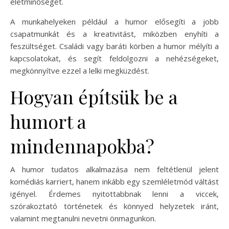
életminőséget.
A munkahelyeken például a humor elősegíti a jobb
csapatmunkát és a kreativitást, miközben enyhíti a
feszültséget. Családi vagy baráti körben a humor mélyíti a
kapcsolatokat, és segít feldolgozni a nehézségeket,
megkönnyítve ezzel a lelki megküzdést.
Hogyan építsük be a
humort a
mindennapokba?
A humor tudatos alkalmazása nem feltétlenül jelent
komédiás karriert, hanem inkább egy szemléletmód váltást
igényel. Érdemes nyitottabbnak lenni a viccek,
szórakoztató történetek és könnyed helyzetek iránt,
valamint megtanulni nevetni önmagunkon.