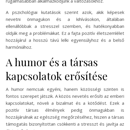
rugalmasabban alkalmazkodjunk a változásokhoz.
A pszichológiai kutatások szerint azok, akik képesek
nevetni önmagukon és a kihívásokon, általában
ellenállóbbak a stresszel szemben, és hatékonyabban
oldják meg a problémáikat. Ez a fajta pozitív életszemlélet
hozzájárul a hosszú távú lelki egyensúlyhoz és a belső
harmóniához.
A humor és a társas
kapcsolatok erősítése
A humor nemcsak egyéni, hanem közösségi szinten is
fontos szerepet játszik. A közös nevetés erősíti az emberi
kapcsolatokat, növeli a bizalmat és a kötődést. Ezek a
pozitív társas élmények pedig önmagukban is
hozzájárulnak az egészség megőrzéséhez, hiszen a társas
támogatás bizonyítottan csökkenti a stresszt és javítja az