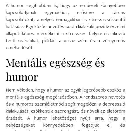
A humor segít abban is, hogy az emberek könnyebben
kapcsolódjanak egymáshoz, erősítve a társas
kapcsolatokat, amelyek önmagukban is stresszcsökkentő
hatásúak. Egy közös nevetés során kialakuló pozitív érzelmi
állapot képes mérsékelni a stresszes helyzetek okozta
testi reakciókat, például a pulzusszám és a vérnyomás
emelkedését.
Mentális egészség és
humor
Nem véletlen, hogy a humor az egyik legerősebb eszköz a
mentális egészség megőrzésében. A rendszeres nevetés
és a humoros szemléletmód segít megelőzni a depresszió
kialakulását, csökkenti a szorongást, és növeli az életöröm
érzését. A humor lehetőséget nyújt arra, hogy a
nehézségeket könnyedebben fogadjuk el, és