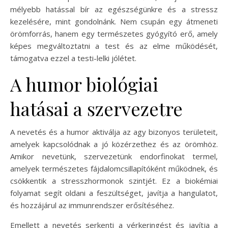
mélyebb hatással bír az egészségünkre és a stressz
kezelésére, mint gondolnánk. Nem csupán egy átmeneti
örömforrás, hanem egy természetes gyógyító erő, amely
képes megváltoztatni a test és az elme működését,
támogatva ezzel a testi-lelki jólétet.
A humor biológiai
hatásai a szervezetre
A nevetés és a humor aktiválja az agy bizonyos területeit,
amelyek kapcsolódnak a jó közérzethez és az örömhöz.
Amikor nevetünk, szervezetünk endorfinokat termel,
amelyek természetes fájdalomcsillapítóként működnek, és
csökkentik a stresszhormonok szintjét. Ez a biokémiai
folyamat segít oldani a feszültséget, javítja a hangulatot,
és hozzájárul az immunrendszer erősítéséhez.
Emellett a nevetés serkenti a vérkeringést és javítja a