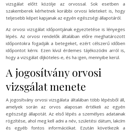
vizsgálat előtt közölje az orvossal. Sok esetben a
szakemberek kérhetnek korábbi orvosi leleteket is, hogy
teljesebb képet kapjanak az egyén egészségi állapotáról.
Az orvosi vizsgálat időpontjának egyeztetése is lényeges
lépés. Az orvosi rendelők általában előre meghatározott
időpontokra fogadják a betegeket, ezért célszerű időben
időpontot kérni. Ezen kívül érdemes tájékozódni arról is,
hogy a vizsgálat díjköteles-e, és ha igen, mennyibe kerül.
A jogosítvány orvosi
vizsgálat menete
A jogosítvány orvosi vizsgálata általában több lépésből áll,
amelyek során az orvos alaposan értékeli az egyén
egészségi állapotát. Az első lépés a személyes adatainak
rögzítése, ahol meg kell adni a név, születési dátum, lakcím
és egyéb fontos információkat. Ezután következik a