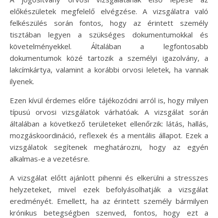
előkészületek megfelelő elvégzése. A vizsgálatra való
felkészülés során fontos, hogy az érintett személy
tisztában legyen a szükséges dokumentumokkal és
követelményekkel. Általában a legfontosabb
dokumentumok közé tartozik a személyi igazolvány, a
lakcímkártya, valamint a korábbi orvosi leletek, ha vannak
ilyenek.
Ezen kívül érdemes előre tájékozódni arról is, hogy milyen
típusú orvosi vizsgálatok várhatóak. A vizsgálat során
általában a következő területeket ellenőrzik: látás, hallás,
mozgáskoordináció, reflexek és a mentális állapot. Ezek a
vizsgálatok segítenek meghatározni, hogy az egyén
alkalmas-e a vezetésre.
A vizsgálat előtt ajánlott pihenni és elkerülni a stresszes
helyzeteket, mivel ezek befolyásolhatják a vizsgálat
eredményét. Emellett, ha az érintett személy bármilyen
krónikus betegségben szenved, fontos, hogy ezt a