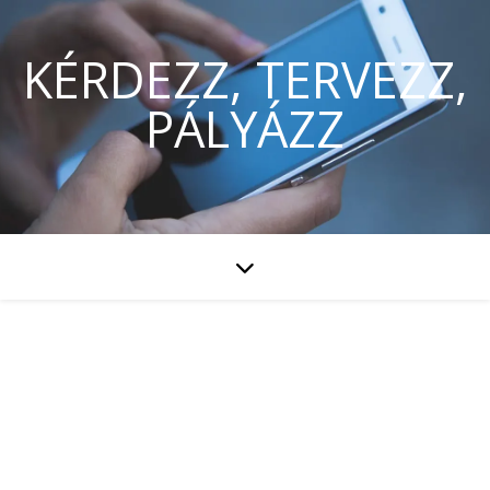
KÉRDEZZ, TERVEZZ,
PÁLYÁZZ