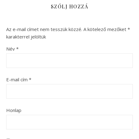
SZÓLJ HOZZÁ
Az e-mail címet nem tesszük közzé.
A kötelező mezőket
*
karakterrel jelöltük
Név
*
E-mail cím
*
Honlap