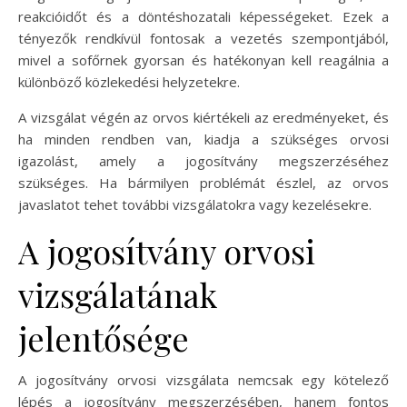
reakcióidőt és a döntéshozatali képességeket. Ezek a
tényezők rendkívül fontosak a vezetés szempontjából,
mivel a sofőrnek gyorsan és hatékonyan kell reagálnia a
különböző közlekedési helyzetekre.
A vizsgálat végén az orvos kiértékeli az eredményeket, és
ha minden rendben van, kiadja a szükséges orvosi
igazolást, amely a jogosítvány megszerzéséhez
szükséges. Ha bármilyen problémát észlel, az orvos
javaslatot tehet további vizsgálatokra vagy kezelésekre.
A jogosítvány orvosi
vizsgálatának
jelentősége
A jogosítvány orvosi vizsgálata nemcsak egy kötelező
lépés a jogosítvány megszerzésében, hanem fontos