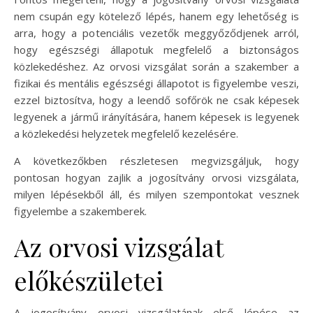
nem csupán egy kötelező lépés, hanem egy lehetőség is
arra, hogy a potenciális vezetők meggyőződjenek arról,
hogy egészségi állapotuk megfelelő a biztonságos
közlekedéshez. Az orvosi vizsgálat során a szakember a
fizikai és mentális egészségi állapotot is figyelembe veszi,
ezzel biztosítva, hogy a leendő sofőrök ne csak képesek
legyenek a jármű irányítására, hanem képesek is legyenek
a közlekedési helyzetek megfelelő kezelésére.
A következőkben részletesen megvizsgáljuk, hogy
pontosan hogyan zajlik a jogosítvány orvosi vizsgálata,
milyen lépésekből áll, és milyen szempontokat vesznek
figyelembe a szakemberek.
Az orvosi vizsgálat
előkészületei
A jogosítvány orvosi vizsgálatának első lépése az