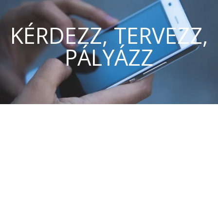
KÉRDEZZ, TERVEZZ,
PÁLYÁZZ