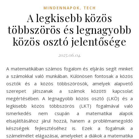
,
MINDENNAPOK
TECH
A legkisebb közös
többszörös és legnagyobb
közös osztó jelentősége
2025.06.04.
A matematikában számos fogalom és eljárás segít minket
a számokkal való munkában. Különösen fontosak a közös
osztók és a közös többszörösök, amelyek alapvető
szerepet játszanak a számok közötti kapcsolat
megértésében. A legnagyobb közös osztó (LKÖ) és a
legkisebb közös többszörös (LKT) fogalmával való
ismerkedés nem csupán a matematikai alapok
elsajátításához járul hozzá, hanem a problémamegoldó
készségek fejlesztéséhez is. Ezek a fogalmak a
számelmélet elágazásai, amelyeket a diákok a matematika