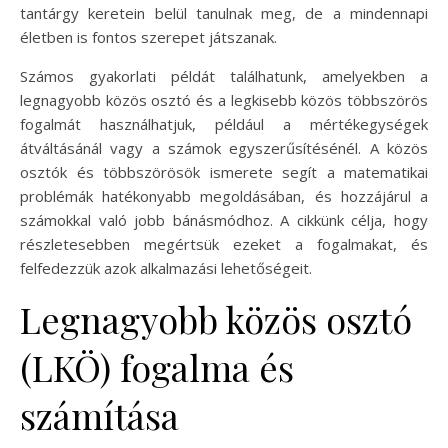
tantárgy keretein belül tanulnak meg, de a mindennapi
életben is fontos szerepet játszanak.
Számos gyakorlati példát találhatunk, amelyekben a
legnagyobb közös osztó és a legkisebb közös többszörös
fogalmát használhatjuk, például a mértékegységek
átváltásánál vagy a számok egyszerűsítésénél. A közös
osztók és többszörösök ismerete segít a matematikai
problémák hatékonyabb megoldásában, és hozzájárul a
számokkal való jobb bánásmódhoz. A cikkünk célja, hogy
részletesebben megértsük ezeket a fogalmakat, és
felfedezzük azok alkalmazási lehetőségeit.
Legnagyobb közös osztó
(LKÖ) fogalma és
számítása