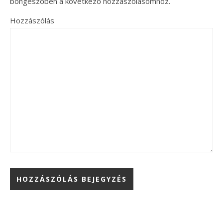
böngészőben a következő hozzászólásomhoz.
Hozzászólás