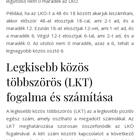
legutolsó nem 0 maradék az LKÖ.
Például, ha az LKÖ-t a 48 és 18 között akarjuk kiszámítani,
akkor először 48-at elosztjuk 18-cal, ami 2-t ad, és a
maradék 12. Ezután 18-at elosztjuk 12-vel, ami 1-et ad, és
a maradék 6. Végül 12-t elosztjuk 6-tal, ami 2-t ad, és a
maradék 0. Az utolsó nem 0 maradék, azaz a 6, tehát a
legnagyobb közös osztó 6.
Legkisebb közös
többszörös (LKT)
fogalma és számítása
A legkisebb közös többszörös (LKT) az a legkisebb pozitív
egész szám, amely osztható a megadott számokkal. Az
LKT meghatározása szorosan összefonódik az LKÖ
fogalmával. A két szám közötti kapcsolatot a következő