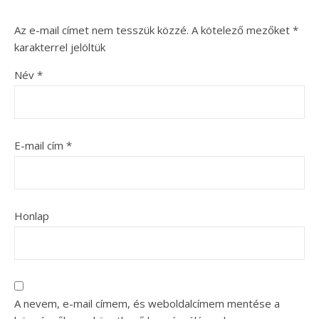
Az e-mail címet nem tesszük közzé.
A kötelező mezőket
*
karakterrel jelöltük
Név
*
E-mail cím
*
Honlap
A nevem, e-mail címem, és weboldalcímem mentése a