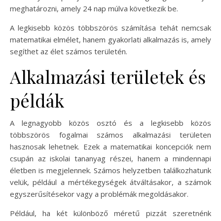
meghatározni, amely 24 nap múlva következik be.
A legkisebb közös többszörös számítása tehát nemcsak
matematikai elmélet, hanem gyakorlati alkalmazás is, amely
segíthet az élet számos területén.
Alkalmazási területek és
példák
A legnagyobb közös osztó és a legkisebb közös
többszörös fogalmai számos alkalmazási területen
hasznosak lehetnek. Ezek a matematikai koncepciók nem
csupán az iskolai tananyag részei, hanem a mindennapi
életben is megjelennek. Számos helyzetben találkozhatunk
velük, például a mértékegységek átváltásakor, a számok
egyszerűsítésekor vagy a problémák megoldásakor.
Például, ha két különböző méretű pizzát szeretnénk