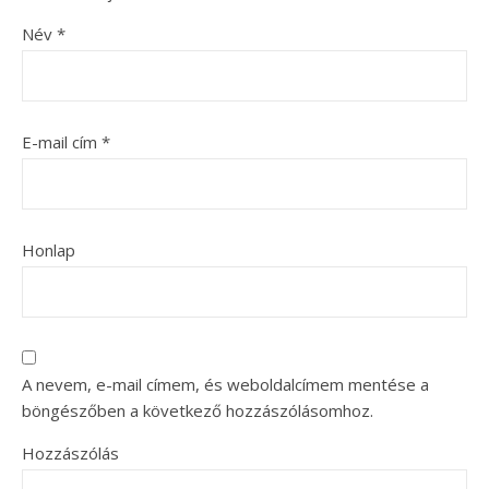
Név
*
E-mail cím
*
Honlap
A nevem, e-mail címem, és weboldalcímem mentése a
böngészőben a következő hozzászólásomhoz.
Hozzászólás