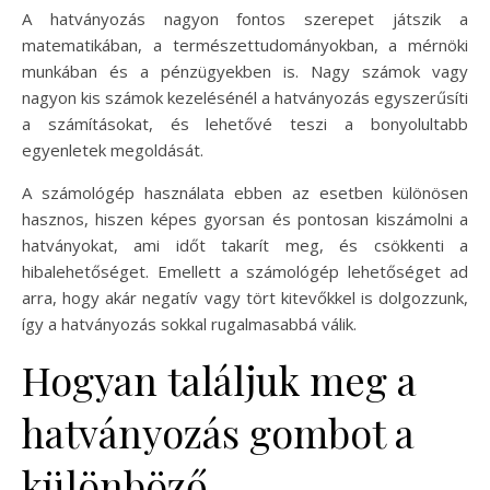
A hatványozás nagyon fontos szerepet játszik a
matematikában, a természettudományokban, a mérnöki
munkában és a pénzügyekben is. Nagy számok vagy
nagyon kis számok kezelésénél a hatványozás egyszerűsíti
a számításokat, és lehetővé teszi a bonyolultabb
egyenletek megoldását.
A számológép használata ebben az esetben különösen
hasznos, hiszen képes gyorsan és pontosan kiszámolni a
hatványokat, ami időt takarít meg, és csökkenti a
hibalehetőséget. Emellett a számológép lehetőséget ad
arra, hogy akár negatív vagy tört kitevőkkel is dolgozzunk,
így a hatványozás sokkal rugalmasabbá válik.
Hogyan találjuk meg a
hatványozás gombot a
különböző