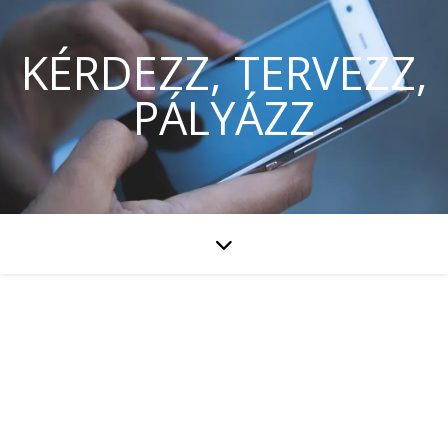
KÉRDEZZ, TERVEZZ,
PÁLYÁZZ