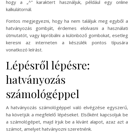
hogy a „^” karaktert használjuk, például egy online
kalkulátornál.
Fontos megjegyezni, hogy ha nem találjuk meg egyből a
hatványozás gombját, érdemes elolvasni a használati
útmutatót, vagy kipróbálni a különböző gombokat, esetleg
keresni az interneten a készülék pontos típusára
vonatkozó leírást.
Lépésről lépésre:
hatványozás
számológéppel
A hatványozás számológéppel való elvégzése egyszerű,
ha követjük a megfelelő lépéseket. Elsőként kapcsoljuk be
a számológépet, majd írjuk be a kívánt alapot, azaz azt a
számot, amelyet hatványozni szeretnénk.