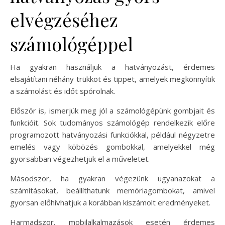
elvégzéséhez
számológéppel
Ha gyakran használjuk a hatványozást, érdemes
elsajátítani néhány trükköt és tippet, amelyek megkönnyítik
a számolást és időt spórolnak.
Először is, ismerjük meg jól a számológépünk gombjait és
funkcióit. Sok tudományos számológép rendelkezik előre
programozott hatványozási funkciókkal, például négyzetre
emelés vagy köbözés gombokkal, amelyekkel még
gyorsabban végezhetjük el a műveletet.
Másodszor, ha gyakran végezünk ugyanazokat a
számításokat, beállíthatunk memóriagombokat, amivel
gyorsan előhívhatjuk a korábban kiszámolt eredményeket.
Harmadszor, mobilalkalmazások esetén érdemes