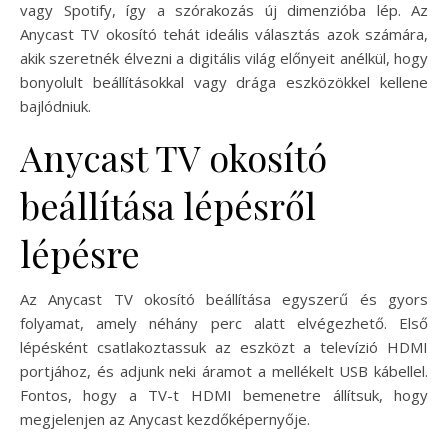
vagy Spotify, így a szórakozás új dimenzióba lép. Az
Anycast TV okosító tehát ideális választás azok számára,
akik szeretnék élvezni a digitális világ előnyeit anélkül, hogy
bonyolult beállításokkal vagy drága eszközökkel kellene
bajlódniuk.
Anycast TV okosító
beállítása lépésről
lépésre
Az Anycast TV okosító beállítása egyszerű és gyors
folyamat, amely néhány perc alatt elvégezhető. Első
lépésként csatlakoztassuk az eszközt a televízió HDMI
portjához, és adjunk neki áramot a mellékelt USB kábellel.
Fontos, hogy a TV-t HDMI bemenetre állítsuk, hogy
megjelenjen az Anycast kezdőképernyője.