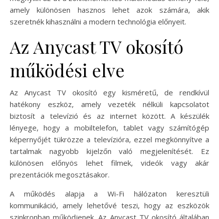
amely különösen hasznos lehet azok számára, akik
szeretnék kihasználni a modern technológia előnyeit.
Az Anycast TV okosító
működési elve
Az Anycast TV okosító egy kisméretű, de rendkívül
hatékony eszköz, amely vezeték nélküli kapcsolatot
biztosít a televízió és az internet között. A készülék
lényege, hogy a mobiltelefon, tablet vagy számítógép
képernyőjét tükrözze a televízióra, ezzel megkönnyítve a
tartalmak nagyobb kijelzőn való megjelenítését. Ez
különösen előnyös lehet filmek, videók vagy akár
prezentációk megosztásakor.
A működés alapja a Wi-Fi hálózaton keresztüli
kommunikáció, amely lehetővé teszi, hogy az eszközök
szinkronban működjenek. Az Anycast TV okosító általában