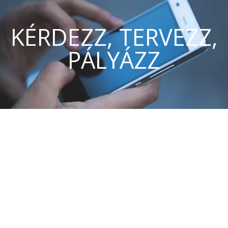
KÉRDEZZ, TERVEZZ,
PÁLYÁZZ