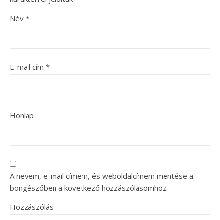
Név
*
E-mail cím
*
Honlap
A nevem, e-mail címem, és weboldalcímem mentése a
böngészőben a következő hozzászólásomhoz.
Hozzászólás