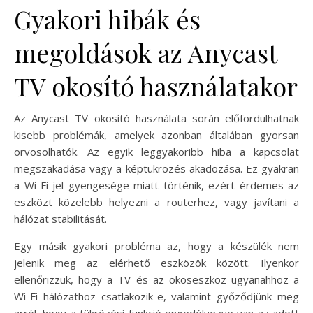
Gyakori hibák és
megoldások az Anycast
TV okosító használatakor
Az Anycast TV okosító használata során előfordulhatnak
kisebb problémák, amelyek azonban általában gyorsan
orvosolhatók. Az egyik leggyakoribb hiba a kapcsolat
megszakadása vagy a képtükrözés akadozása. Ez gyakran
a Wi-Fi jel gyengesége miatt történik, ezért érdemes az
eszközt közelebb helyezni a routerhez, vagy javítani a
hálózat stabilitását.
Egy másik gyakori probléma az, hogy a készülék nem
jelenik meg az elérhető eszközök között. Ilyenkor
ellenőrizzük, hogy a TV és az okoseszköz ugyanahhoz a
Wi-Fi hálózathoz csatlakozik-e, valamint győződjünk meg