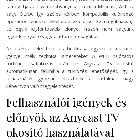
támogatja az olyan szabványokat, mint a Miracast, AirPlay
vagy DLNA, így széles körben kompatibilis különböző
operációs rendszerekkel és eszközökkel. Ez a rugalmasság
az egyik legfontosabb előnye, hiszen nem vagyunk
egyetlen gyártó vagy platform fogságában.
Az eszköz telepítése és beállítása egyszerű, és nem
igényel mély technikai ismereteket. A Wi-Fi hálózatba
történő csatlakozás után az Anycast TV okosító
automatikusan felkínálja a tükrözés lehetőségét, így a
felhasználók gyorsan élvezhetik a tartalmak nagy
képernyőn való megjelenítését.
Felhasználói igények és
előnyök az Anycast TV
okosító használatával