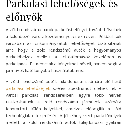
Parkolási lehetőségek és
előnyök
A zöld rendszámú autók parkolási előnyei tovább bővülnek
a különböző városi kezdeményezések révén. Például sok
városban az önkormányzatok lehetőséget biztosítanak
arra, hogy a zöld rendszámú autók a hagyományos
parkolóhelyek mellett a töltőállomások közelében is
parkoljanak. Ez nemcsak a kényelmet növeli, hanem segít a
járművek hatékonyabb használatában is.
A zöld rendszámú autók tulajdonosai számára elérhető
parkolási lehetőségek
széles spektrumot ölelnek fel. A
városi parkolási rendszerekben egyre több helyen
találkozhatunk a zöld rendszámú járművek számára
fenntartott külön helyekkel, amelyek elősegítik a zöld
technológiák elterjedését. A jól elhelyezett parkolóhelyek
mellett a zöld rendszámú autók tulajdonosai gyakran