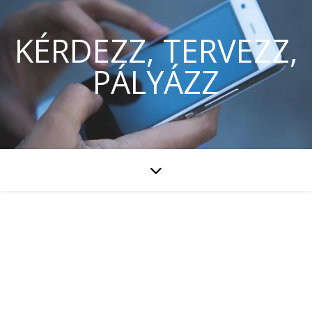
KÉRDEZZ, TERVEZZ,
PÁLYÁZZ