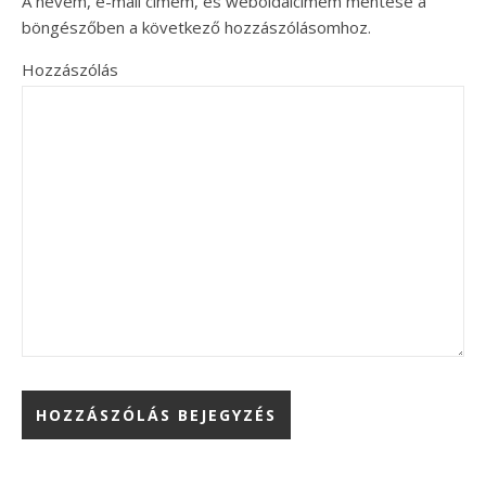
A nevem, e-mail címem, és weboldalcímem mentése a
böngészőben a következő hozzászólásomhoz.
Hozzászólás