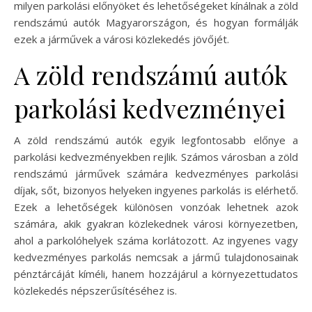
milyen parkolási előnyöket és lehetőségeket kínálnak a zöld
rendszámú autók Magyarországon, és hogyan formálják
ezek a járművek a városi közlekedés jövőjét.
A zöld rendszámú autók
parkolási kedvezményei
A zöld rendszámú autók egyik legfontosabb előnye a
parkolási kedvezményekben rejlik. Számos városban a zöld
rendszámú járművek számára kedvezményes parkolási
díjak, sőt, bizonyos helyeken ingyenes parkolás is elérhető.
Ezek a lehetőségek különösen vonzóak lehetnek azok
számára, akik gyakran közlekednek városi környezetben,
ahol a parkolóhelyek száma korlátozott. Az ingyenes vagy
kedvezményes parkolás nemcsak a jármű tulajdonosainak
pénztárcáját kíméli, hanem hozzájárul a környezettudatos
közlekedés népszerűsítéséhez is.