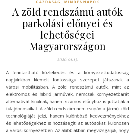
,
GAZDASÁG
MINDENNAPOK
A zöld rendszámú autók
parkolási előnyei és
lehetőségei
Magyarországon
2026.01.13.
A fenntartható közlekedés és a környezettudatosság
napjainkban kiemelt fontosságú szerepet játszanak a
városi mobilitásban. A zöld rendszámú autók, mint az
elektromos és hibrid járművek, nemcsak környezetbarát
alternatívát kínálnak, hanem számos előnyhöz is juttatják a
tulajdonosaikat. A zöld rendszám nem csupán a jármű zöld
technológiáját jelzi, hanem különböző kedvezményekhez
és lehetőségekhez is hozzásegíti az autósokat, különösen
a városi környezetben. Az alábbiakban megvizsgáljuk, hogy