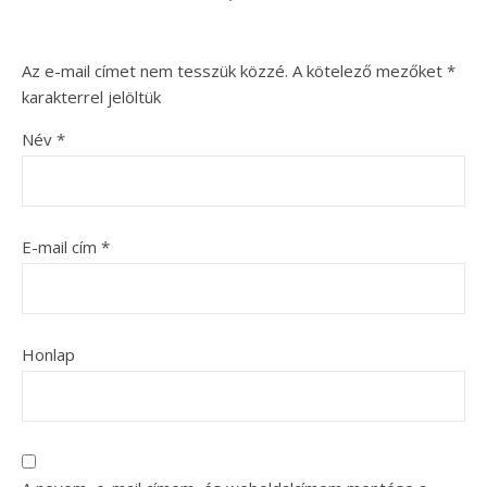
Az e-mail címet nem tesszük közzé.
A kötelező mezőket
*
karakterrel jelöltük
Név
*
E-mail cím
*
Honlap